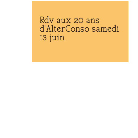
Rdv aux 20 ans
d'AlterConso samedi
13 juin