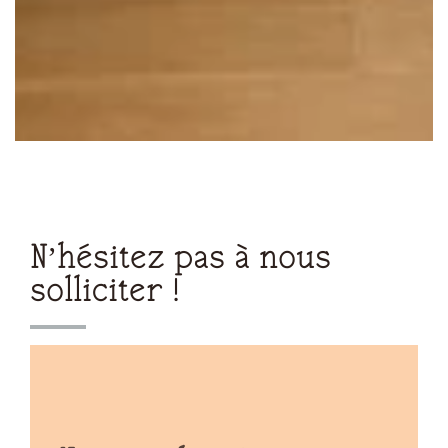
N’hésitez pas à nous
solliciter !