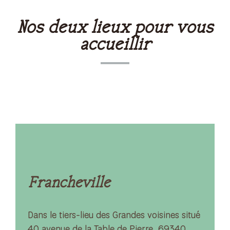
Nos deux lieux pour vous
accueillir
Francheville
Dans le tiers-lieu des Grandes voisines situé
40 avenue de la Table de Pierre, 69340