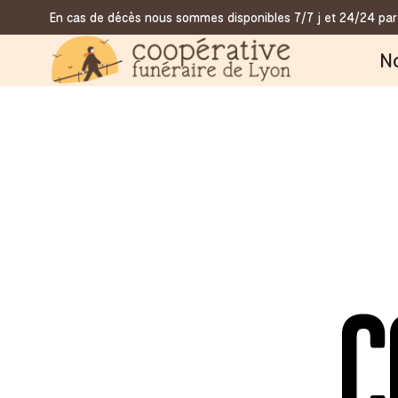
En cas de décès nous sommes disponibles 7/7 j et 24/24 par
N