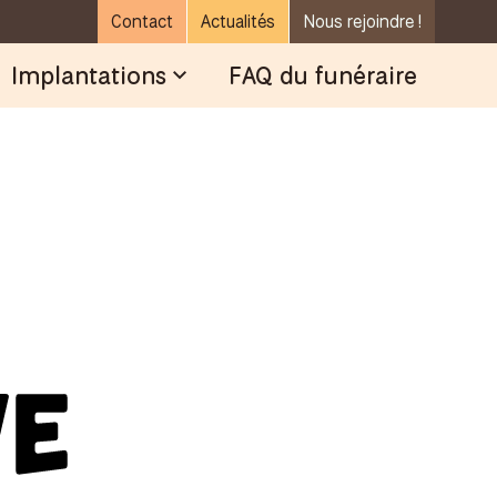
Contact
Actualités
Nous rejoindre !
Implantations
FAQ du funéraire