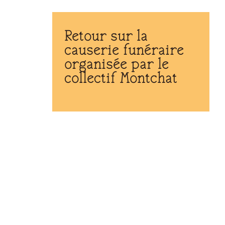
Retour sur la
causerie funéraire
organisée par le
collectif Montchat