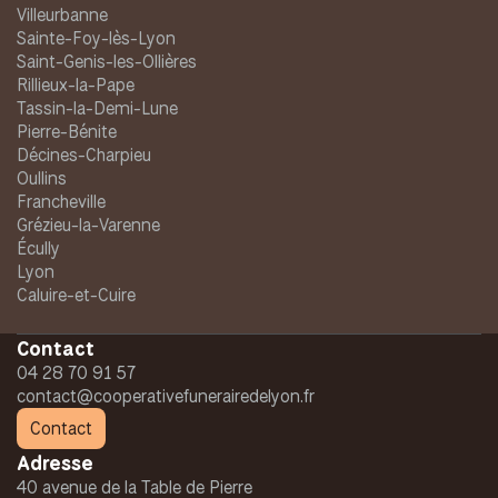
Villeurbanne
Sainte-Foy-lès-Lyon
Saint-Genis-les-Ollières
Rillieux-la-Pape
Tassin-la-Demi-Lune
Pierre-Bénite
Décines-Charpieu
Oullins
Francheville
Grézieu-la-Varenne
Écully
Lyon
Caluire-et-Cuire
Contact
04 28 70 91 57
contact@cooperativefunerairedelyon.fr
Contact
Adresse
40 avenue de la Table de Pierre