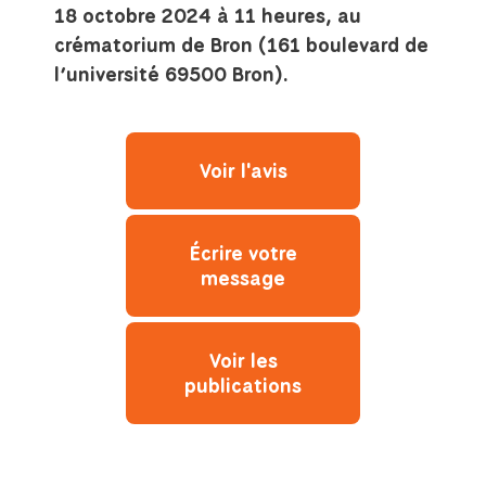
18 octobre 2024 à 11 heures, au
crématorium de Bron (161 boulevard de
l’université 69500 Bron).
Voir l'avis
Écrire votre
message
Voir les
publications